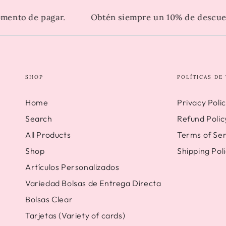
to de pagar.
Obtén siempre un 10% de descuento 
SHOP
POLÍTICAS DE
Home
Privacy Poli
Search
Refund Polic
All Products
Terms of Ser
Shop
Shipping Pol
Artículos Personalizados
Variedad Bolsas de Entrega Directa
Bolsas Clear
Tarjetas (Variety of cards)