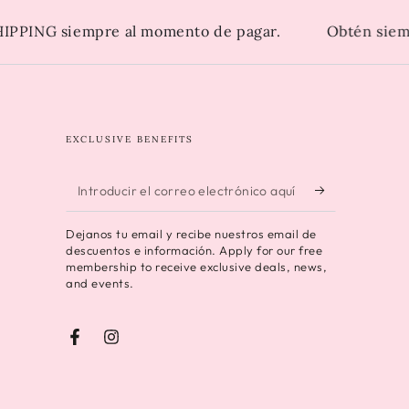
PING siempre al momento de pagar.
Obtén siempre
EXCLUSIVE BENEFITS
Introducir
el
Dejanos tu email y recibe nuestros email de
correo
descuentos e información. Apply for our free
membership to receive exclusive deals, news,
electrónico
and events.
aquí
Facebook
Instagram