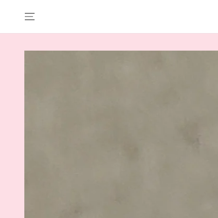
IR AL CONTENIDO
IR A LA INFORMACIÓN
DEL PRODUCTO