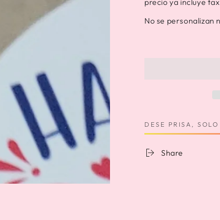
precio ya incluye ta
No se personalizan 
DESE PRISA, SOL
Share