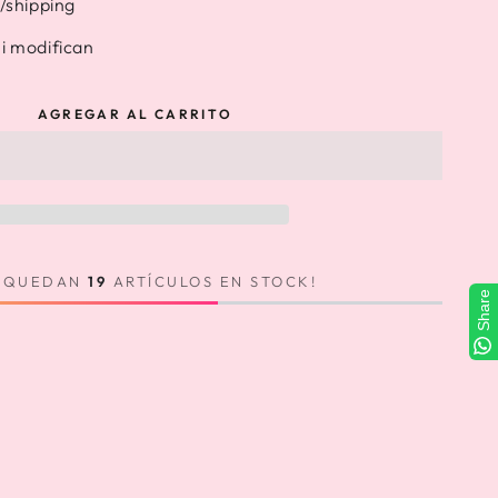
x/shipping
ni modifican
AGREGAR AL CARRITO
O QUEDAN
19
ARTÍCULOS EN STOCK!
Share